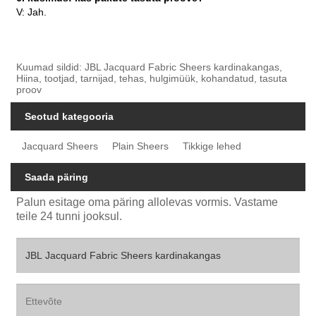
V: Jah.
Kuumad sildid: JBL Jacquard Fabric Sheers kardinakangas,
Hiina, tootjad, tarnijad, tehas, hulgimüük, kohandatud, tasuta
proov
Seotud kategooria
Jacquard Sheers
Plain Sheers
Tikkige lehed
Saada päring
Palun esitage oma päring allolevas vormis. Vastame
teile 24 tunni jooksul.