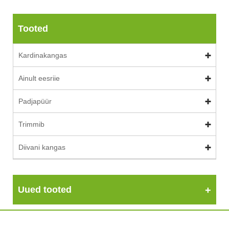
Tooted
Kardinakangas
Ainult eesriie
Padjapüür
Trimmib
Diivani kangas
Uued tooted