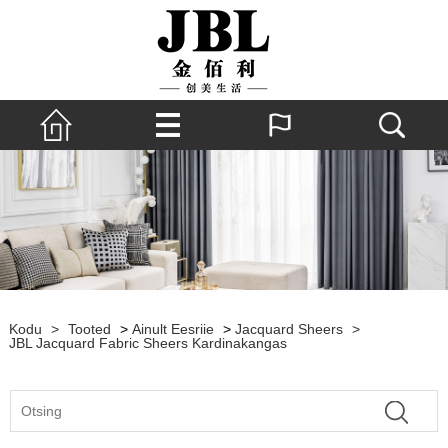
Kodu
>
Tooted
>
Ainult Eesriie
>
Jacquard Sheers
>
JBL Jacquard Fabric Sheers Kardinakangas