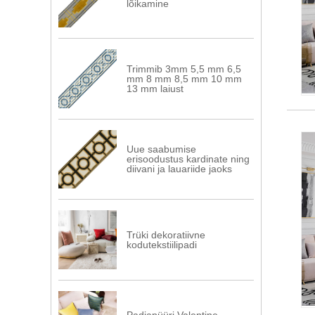
lõikamine
Trimmib 3mm 5,5 mm 6,5
mm 8 mm 8,5 mm 10 mm
13 mm laiust
Uue saabumise
erisoodustus kardinate ning
diivani ja lauariide jaoks
Trüki dekoratiivne
kodutekstiilipadi