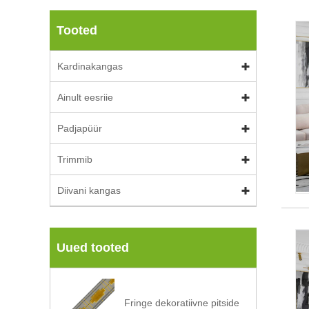
Tooted
Kardinakangas
Ainult eesriie
Padjapüür
Trimmib
Diivani kangas
Uued tooted
Fringe dekoratiivne pitside