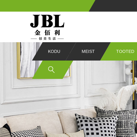
KODU
MEIST
TOOTED