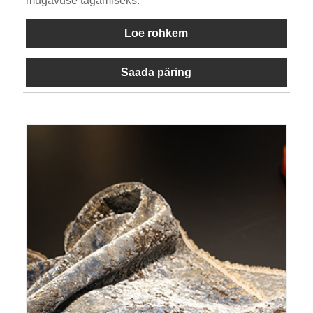
mugavuse tagamiseks.
Loe rohkem
Saada päring