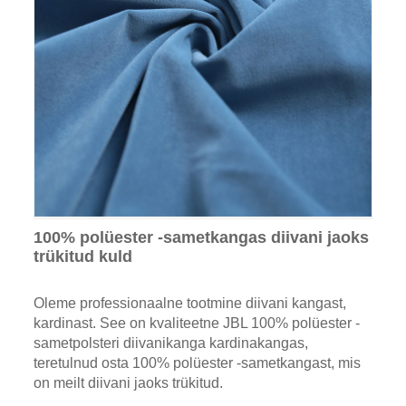
100% polüester -sametkangas diivani jaoks
trükitud kuld
Oleme professionaalne tootmine diivani kangast,
kardinast. See on kvaliteetne JBL 100% polüester -
sametpolsteri diivanikanga kardinakangas,
teretulnud osta 100% polüester -sametkangast, mis
on meilt diivani jaoks trükitud.