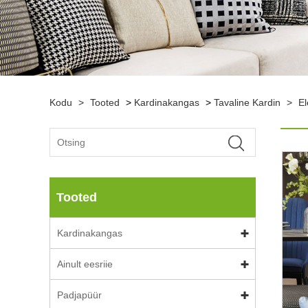
Kodu
>
Tooted
>
Kardinakangas
>
Tavaline Kardin
>
E
Tooted
Kardinakangas
Ainult eesriie
Padjapüür