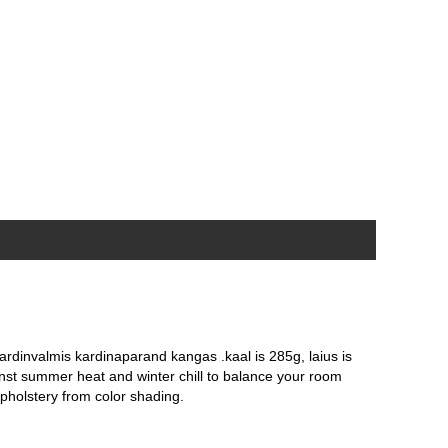
rdinvalmis kardinaparand kangas .kaal is 285g, laius is
st summer heat and winter chill to balance your room
upholstery from color shading.