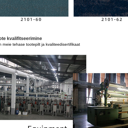
ote kvalifitseerimine
 meie tehase tootepilt ja kvaliteedisertifikaat