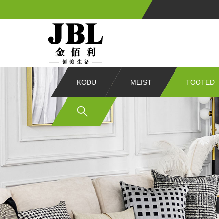
KODU
MEIST
TOOTED