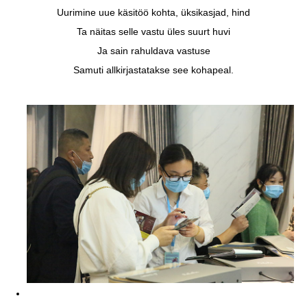
Uurimine uue käsitöö kohta, üksikasjad, hind
Ta näitas selle vastu üles suurt huvi
Ja sain rahuldava vastuse
Samuti allkirjastatakse see kohapeal.