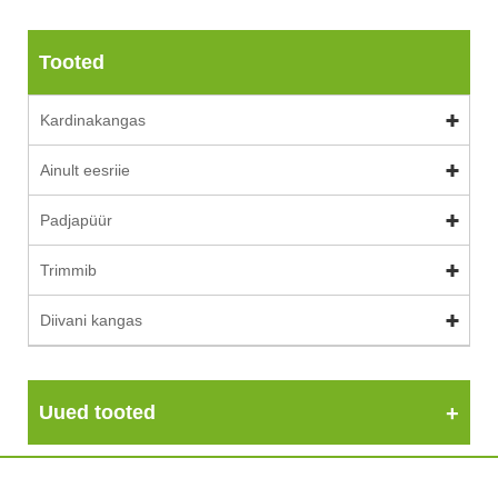
Tooted
Kardinakangas
Ainult eesriie
Padjapüür
Trimmib
Diivani kangas
Uued tooted