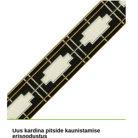
Uus kardina pitside kaunistamise
erisoodustus