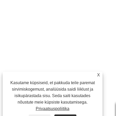
X
Kasutame küpsiseid, et pakkuda teile paremat
sirvimiskogemust, analüüsida saidi liiklust ja
isikupärastada sisu. Seda saiti kasutades
nõustute meie küpsiste kasutamisega.
Privaatsuspoliitika