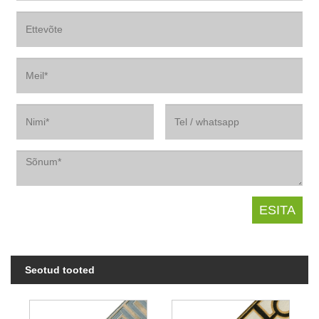
Seotud tooted