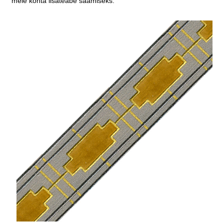
meie kohta lisateabe saamiseks.