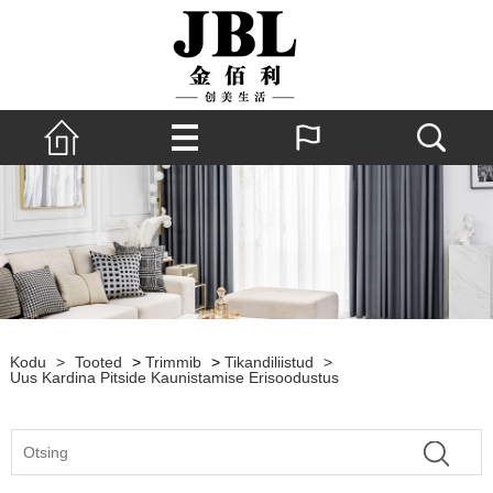
Kodu
>
Tooted
>
Trimmib
>
Tikandiliistud
>
Uus Kardina Pitside Kaunistamise Erisoodustus