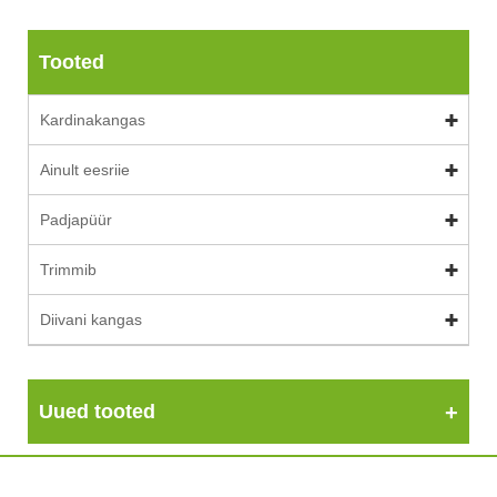
Tooted
Kardinakangas
Ainult eesriie
Padjapüür
Trimmib
Diivani kangas
Uued tooted