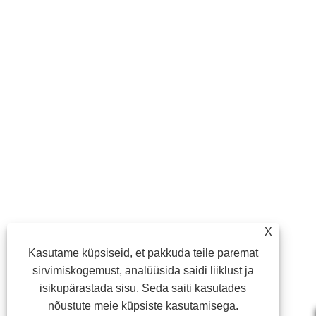
X
Kasutame küpsiseid, et pakkuda teile paremat
sirvimiskogemust, analüüsida saidi liiklust ja
isikupärastada sisu. Seda saiti kasutades
nõustute meie küpsiste kasutamisega.