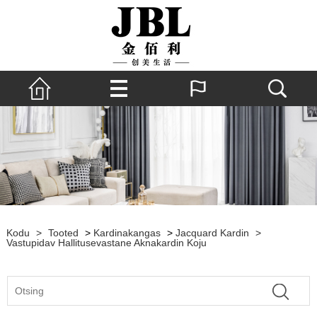
Kodu
>
Tooted
>
Kardinakangas
>
Jacquard Kardin
>
Vastupidav Hallitusevastane Aknakardin Koju